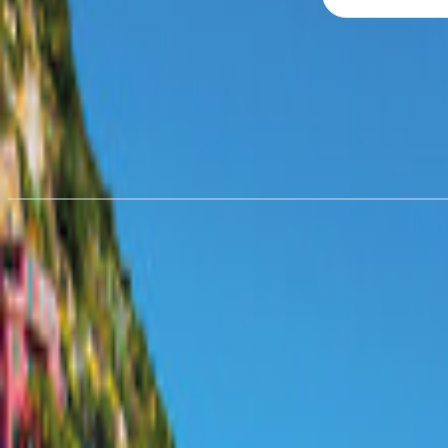
Wohnmobil mieten in
Lüdensch
ab 65,11 €/Nacht
Wohnmobil mieten