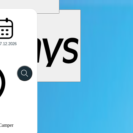
 Camper