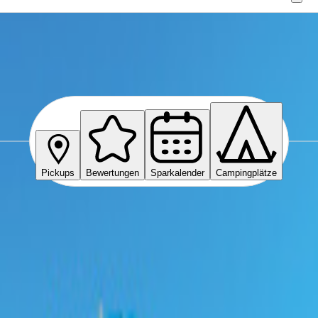
Pickups
Bewertungen
Sparkalender
Campingplätze