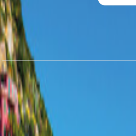
Wohnmobil mieten in
Hameln
ab 67,00 €/Nacht
Wohnmobil mieten