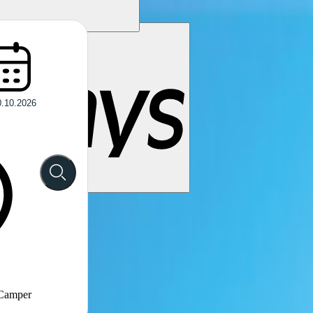
 Camper