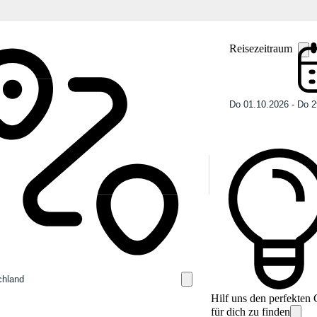
Reisezeitraum
Hilf uns den perfekten
für dich zu finden