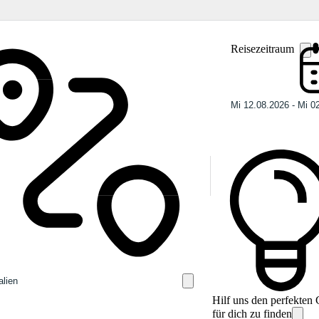
Reisezeitraum
Hilf uns den perfekten
für dich zu finden