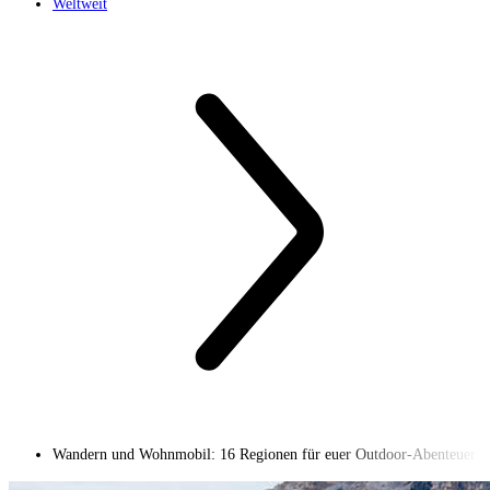
Weltweit
Wandern und Wohnmobil: 16 Regionen für euer Outdoor-Abenteuer