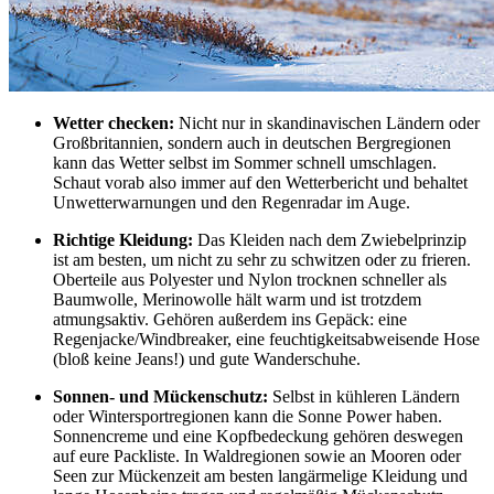
Wetter checken:
Nicht nur in skandinavischen Ländern oder
Großbritannien, sondern auch in deutschen Bergregionen
kann das Wetter selbst im Sommer schnell umschlagen.
Schaut vorab also immer auf den Wetterbericht und behaltet
Unwetterwarnungen und den Regenradar im Auge.
Richtige Kleidung:
Das Kleiden nach dem Zwiebelprinzip
ist am besten, um nicht zu sehr zu schwitzen oder zu frieren.
Oberteile aus Polyester und Nylon trocknen schneller als
Baumwolle, Merinowolle hält warm und ist trotzdem
atmungsaktiv. Gehören außerdem ins Gepäck: eine
Regenjacke/Windbreaker, eine feuchtigkeitsabweisende Hose
(bloß keine Jeans!) und gute Wanderschuhe.
Sonnen- und Mückenschutz:
Selbst in kühleren Ländern
oder Wintersportregionen kann die Sonne Power haben.
Sonnencreme und eine Kopfbedeckung gehören deswegen
auf eure Packliste. In Waldregionen sowie an Mooren oder
Seen zur Mückenzeit am besten langärmelige Kleidung und