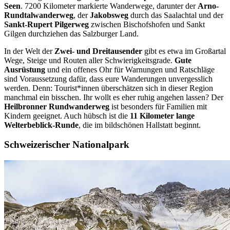
Seen
. 7200 Kilometer markierte Wanderwege, darunter der
Arno-
Rundtalwanderweg
, der
Jakobsweg
durch das Saalachtal und der
Sankt-Rupert Pilgerweg
zwischen Bischofshofen und Sankt
Gilgen durchziehen das Salzburger Land.
In der Welt der
Zwei- und Dreitausender
gibt es etwa im Großartal
Wege, Steige und Routen aller Schwierigkeitsgrade.
Gute
Ausrüstung
und ein offenes Ohr für Warnungen und Ratschläge
sind Voraussetzung dafür, dass eure Wanderungen unvergesslich
werden. Denn: Tourist*innen überschätzen sich in dieser Region
manchmal ein bisschen. Ihr wollt es eher ruhig angehen lassen? Der
Heilbronner Rundwanderweg
ist besonders für Familien mit
Kindern geeignet. Auch hübsch ist die
11 Kilometer lange
Welterbeblick-Runde
, die im bildschönen Hallstatt beginnt.
Schweizerischer Nationalpark