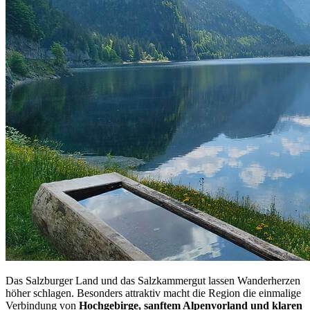
Das Salzburger Land und das Salzkammergut lassen Wanderherzen
höher schlagen. Besonders attraktiv macht die Region die einmalige
Verbindung von
Hochgebirge, sanftem Alpenvorland und klaren