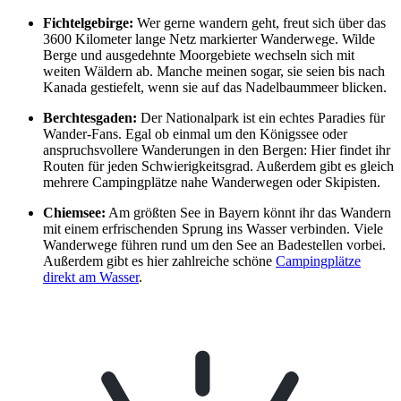
Fichtelgebirge:
Wer gerne wandern geht, freut sich über das
3600 Kilometer lange Netz markierter Wanderwege. Wilde
Berge und ausgedehnte Moorgebiete wechseln sich mit
weiten Wäldern ab. Manche meinen sogar, sie seien bis nach
Kanada gestiefelt, wenn sie auf das Nadelbaummeer blicken.
Berchtesgaden:
Der Nationalpark ist ein echtes Paradies für
Wander-Fans. Egal ob einmal um den Königssee oder
anspruchsvollere Wanderungen in den Bergen: Hier findet ihr
Routen für jeden Schwierigkeitsgrad. Außerdem gibt es gleich
mehrere Campingplätze nahe Wanderwegen oder Skipisten.
Chiemsee:
Am größten See in Bayern könnt ihr das Wandern
mit einem erfrischenden Sprung ins Wasser verbinden. Viele
Wanderwege führen rund um den See an Badestellen vorbei.
Außerdem gibt es hier zahlreiche schöne
Campingplätze
direkt am Wasser
.