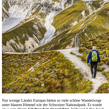
Nur wenige Länder Europas bieten so viele schöne Wanderwege
unter blauem Himmel wie der Schweizer Nationalpark. Er wurde