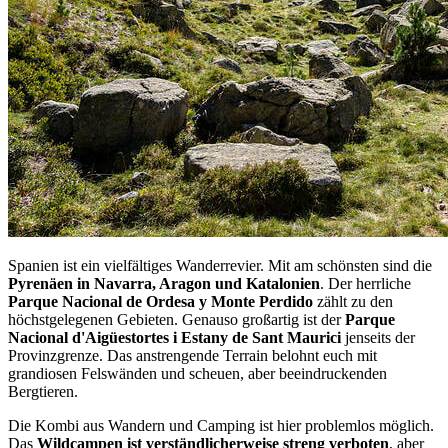
Spanien ist ein vielfältiges Wanderrevier. Mit am schönsten sind die
Pyrenäen in Navarra, Aragon und Katalonien
. Der herrliche
Parque Nacional de Ordesa y Monte Perdido
zählt zu den
höchstgelegenen Gebieten. Genauso großartig ist der
Parque
Nacional d'Aigüestortes i Estany de Sant Maurici
jenseits der
Provinzgrenze. Das anstrengende Terrain belohnt euch mit
grandiosen Felswänden und scheuen, aber beeindruckenden
Bergtieren.
Die Kombi aus Wandern und Camping ist hier problemlos möglich.
Das
Wildcampen ist verständlicherweise streng verboten
, aber