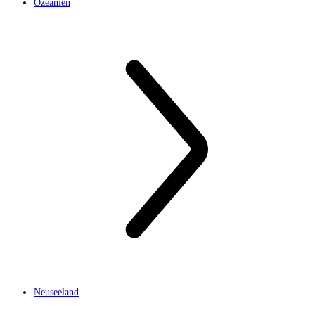
Ozeanien
Neuseeland