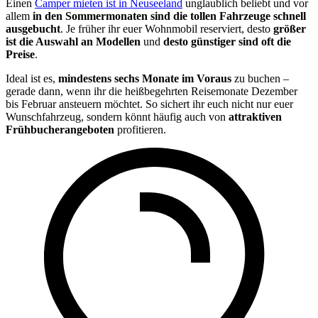
Einen
Camper mieten ist in Neuseeland
unglaublich beliebt und vor
allem
in den Sommermonaten sind die tollen Fahrzeuge schnell
ausgebucht
. Je früher ihr euer Wohnmobil reserviert, desto
größer
ist die Auswahl an Modellen
und
desto günstiger sind oft die
Preise
.
Ideal ist es,
mindestens sechs Monate im Voraus
zu buchen –
gerade dann, wenn ihr die heißbegehrten Reisemonate Dezember
bis Februar ansteuern möchtet. So sichert ihr euch nicht nur euer
Wunschfahrzeug, sondern könnt häufig auch von
attraktiven
Frühbucherangeboten
profitieren.