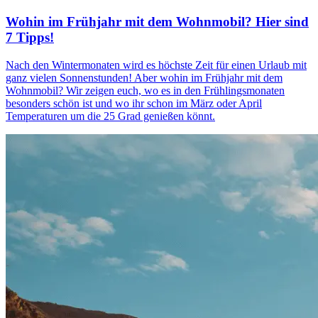
Wohin im Frühjahr mit dem Wohnmobil? Hier sind
7 Tipps!
Nach den Wintermonaten wird es höchste Zeit für einen Urlaub mit
ganz vielen Sonnenstunden! Aber wohin im Frühjahr mit dem
Wohnmobil? Wir zeigen euch, wo es in den Frühlingsmonaten
besonders schön ist und wo ihr schon im März oder April
Temperaturen um die 25 Grad genießen könnt.