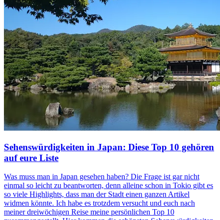
Sehenswürdigkeiten in Japan: Diese Top 10 gehören
auf eure Liste
Was muss man in Japan gesehen haben? Die Frage ist gar nicht
einmal so leicht zu beantworten, denn alleine schon in Tokio gibt es
so viele Highlights, dass man der Stadt einen ganzen Artikel
widmen könnte. Ich habe es trotzdem versucht und euch nach
meiner dreiwöchigen Reise meine persönlichen Top 10