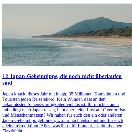
12 Japan-Geheimtipps, die noch nicht überlaufen
sind
Japan knackt dieses Jahr mit knapp 35 Millionen Touristinnen und
Touristen jeden Reiserekord. Kein Wunder, dass an den
bekanntesten Sehenswürdigkeiten viel los ist. Ihr möchtet auch
unbedingt nach Japan reisen, habt aber keine Lust auf Overtourism
und Menschenmassen? Wir haben für euch den ein oder anderen
Japan-Geheimtipp gefunden, wo ihr noch entspannt und für euch
alleine reisen könnt. Alles, was ihr dafür braucht, ist ein bisschen
Flexibilität.