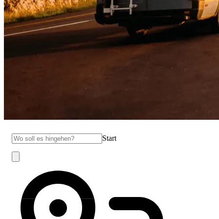
Start