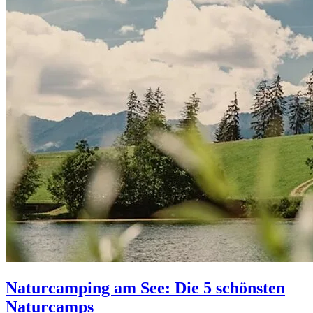
Naturcamping am See: Die 5 schönsten
Naturcamps