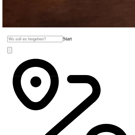
Start