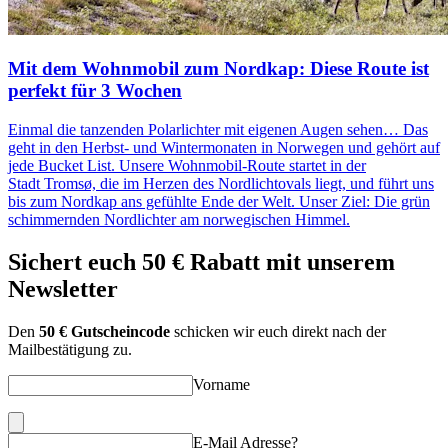
Mit dem Wohnmobil zum Nordkap: Diese Route ist
perfekt für 3 Wochen
Einmal die tanzenden Polarlichter mit eigenen Augen sehen… Das
geht in den Herbst- und Wintermonaten in Norwegen und gehört auf
jede Bucket List. Unsere Wohnmobil-Route startet in der
Stadt Tromsø, die im Herzen des Nordlichtovals liegt, und führt uns
bis zum Nordkap ans gefühlte Ende der Welt. Unser Ziel: Die grün
schimmernden Nordlichter am norwegischen Himmel.
Sichert euch
50 € Rabatt
mit unserem
Newsletter
Den
50 € Gutscheincode
schicken wir euch direkt nach der
Mailbestätigung zu.
Vorname
E-Mail Adresse?