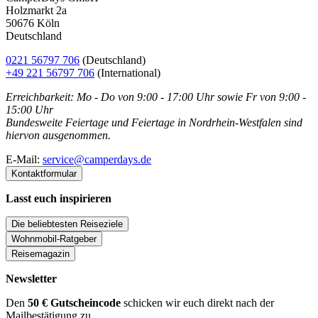
Holzmarkt 2a
50676 Köln
Deutschland
0221 56797 706
(Deutschland)
+49 221 56797 706
(International)
Erreichbarkeit: Mo - Do von 9:00 - 17:00 Uhr sowie Fr von 9:00 -
15:00 Uhr
Bundesweite Feiertage und Feiertage in Nordrhein-Westfalen sind
hiervon ausgenommen.
E-Mail:
service@camperdays.de
Kontaktformular
Lasst euch inspirieren
Die beliebtesten Reiseziele
Wohnmobil-Ratgeber
Reisemagazin
Newsletter
Den
50 € Gutscheincode
schicken wir euch direkt nach der
Mailbestätigung zu.