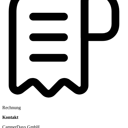
Rechnung
Kontakt
CamperDays GmbH