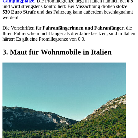
Campingplätze
. Die Promillegrenze liegt in Italien nämlich bei
0,5
und wird strengstens kontrolliert: Bei Missachtung drohen stolze
530 Euro Strafe
und das Fahrzeug kann außerdem beschlagnahmt
werden!
Die Vorschriften für
Fahranfängerinnen und Fahranfänger
, die
Ihren Führerschein nicht länger als drei Jahre besitzen, sind in Italien
härter: Es gilt eine Promillegrenze von 0,0.
3. Maut für Wohnmobile in Italien