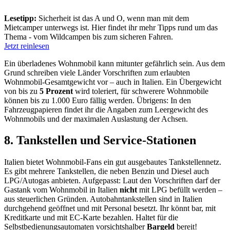
Lesetipp:
Sicherheit ist das A und O, wenn man mit dem
Mietcamper unterwegs ist. Hier findet ihr mehr Tipps rund um das
Thema - vom Wildcampen bis zum sicheren Fahren.
Jetzt reinlesen
Ein überladenes Wohnmobil kann mitunter gefährlich sein. Aus dem
Grund schreiben viele Länder Vorschriften zum erlaubten
Wohnmobil-Gesamtgewicht vor – auch in Italien. Ein Übergewicht
von bis zu
5 Prozent
wird toleriert, für schwerere Wohnmobile
können bis zu 1.000 Euro fällig werden. Übrigens: In den
Fahrzeugpapieren findet ihr die Angaben zum Leergewicht des
Wohnmobils und der maximalen Auslastung der Achsen.
8. Tankstellen und Service-Stationen
Italien bietet Wohnmobil-Fans ein gut ausgebautes Tankstellennetz.
Es gibt mehrere Tankstellen, die neben Benzin und Diesel auch
LPG/Autogas anbieten. Aufgepasst: Laut den Vorschriften darf der
Gastank vom Wohnmobil in Italien
nicht
mit LPG befüllt werden –
aus steuerlichen Gründen. Autobahntankstellen sind in Italien
durchgehend geöffnet und mit Personal besetzt. Ihr könnt bar, mit
Kreditkarte und mit EC-Karte bezahlen. Haltet für die
Selbstbedienungsautomaten vorsichtshalber
Bargeld
bereit!