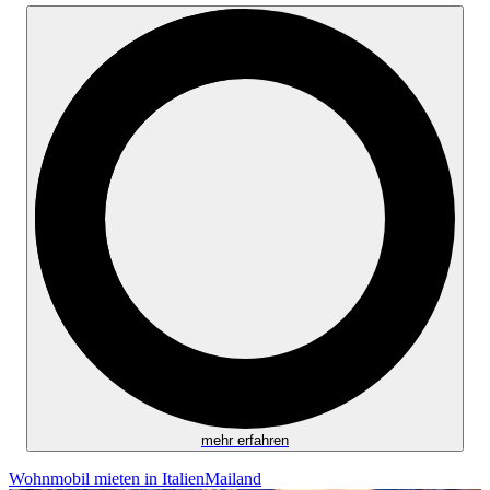
mehr erfahren
Wohnmobil mieten in Italien
Mailand