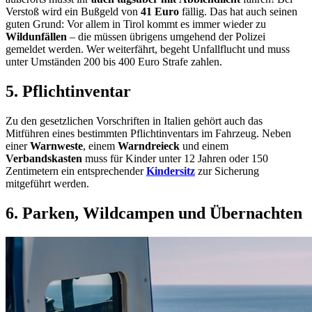
Verstoß wird ein Bußgeld von
41 Euro
fällig. Das hat auch seinen
guten Grund: Vor allem in Tirol kommt es immer wieder zu
Wildunfällen
– die müssen übrigens umgehend der Polizei
gemeldet werden. Wer weiterfährt, begeht Unfallflucht und muss
unter Umständen 200 bis 400 Euro Strafe zahlen.
5. Pflichtinventar
Zu den gesetzlichen Vorschriften in Italien gehört auch das
Mitführen eines bestimmten Pflichtinventars im Fahrzeug. Neben
einer
Warnweste
, einem
Warndreieck
und einem
Verbandskasten
muss für Kinder unter 12 Jahren oder 150
Zentimetern ein entsprechender
Kindersitz
zur Sicherung
mitgeführt werden.
6. Parken, Wildcampen und Übernachten