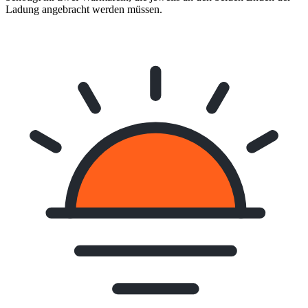
Ladung angebracht werden müssen.