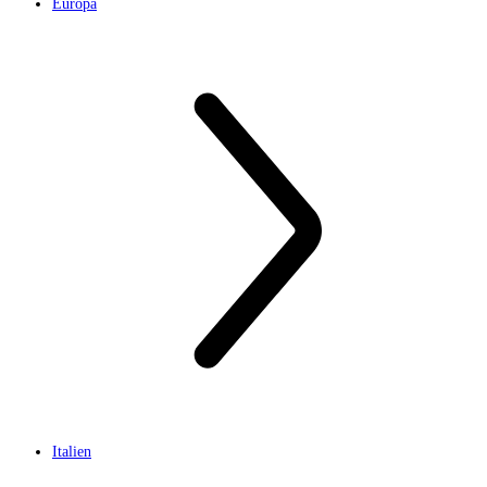
Europa
Italien