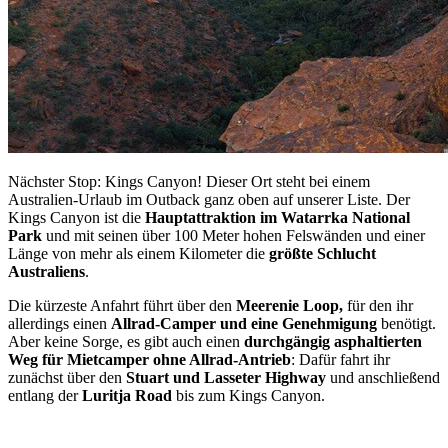
Nächster Stop: Kings Canyon! Dieser Ort steht bei einem
Australien-Urlaub im Outback ganz oben auf unserer Liste. Der
Kings Canyon ist die
Hauptattraktion im Watarrka National
Park
und mit seinen über 100 Meter hohen Felswänden und einer
Länge von mehr als einem Kilometer die
größte Schlucht
Australiens
.
Die kürzeste Anfahrt führt über den
Meerenie Loop,
für den ihr
allerdings einen
Allrad-Camper und eine Genehmigung
benötigt.
Aber keine Sorge, es gibt auch einen
durchgängig asphaltierten
Weg für Mietcamper ohne Allrad-Antrieb
: Dafür fahrt ihr
zunächst über den
Stuart und Lasseter Highway
und anschließend
entlang der
Luritja Road
bis zum Kings Canyon.