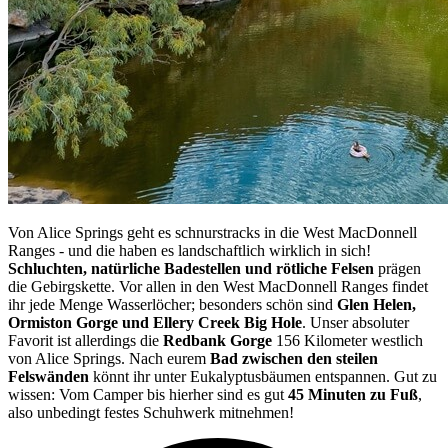
Von Alice Springs geht es schnurstracks in die West MacDonnell
Ranges - und die haben es landschaftlich wirklich in sich!
Schluchten, natürliche Badestellen und rötliche Felsen
prägen
die Gebirgskette. Vor allen in den West MacDonnell Ranges findet
ihr jede Menge Wasserlöcher; besonders schön sind
Glen Helen,
Ormiston Gorge und Ellery Creek Big Hole
. Unser absoluter
Favorit ist allerdings die
Redbank Gorge
156 Kilometer westlich
von Alice Springs. Nach eurem
Bad zwischen den steilen
Felswänden
könnt ihr unter Eukalyptusbäumen entspannen. Gut zu
wissen: Vom Camper bis hierher sind es gut
45 Minuten zu Fuß
,
also unbedingt festes Schuhwerk mitnehmen!