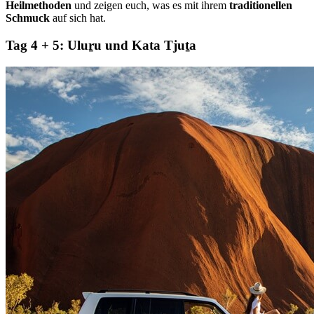
Heilmethoden
und zeigen euch, was es mit ihrem
traditionellen
Schmuck
auf sich hat.
Tag 4 + 5:
Uluṟu und Kata Tjuṯa