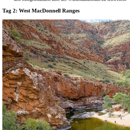
Tag 2:
West MacDonnell Ranges