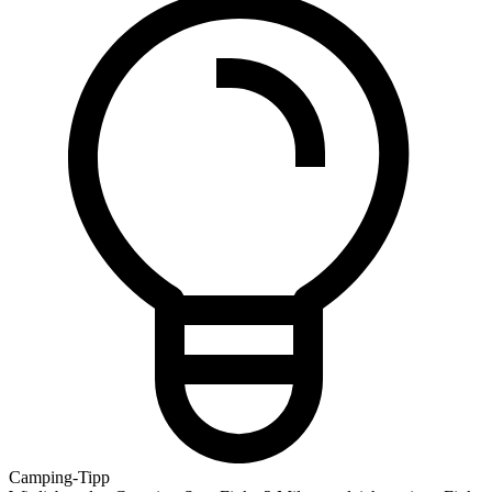
Camping-Tipp