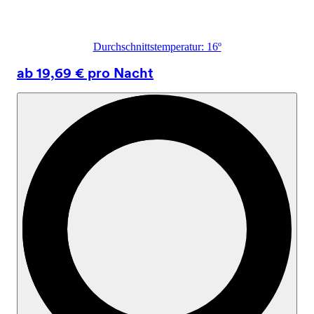
Durchschnittstemperatur: 16º
ab 19,69 € pro Nacht