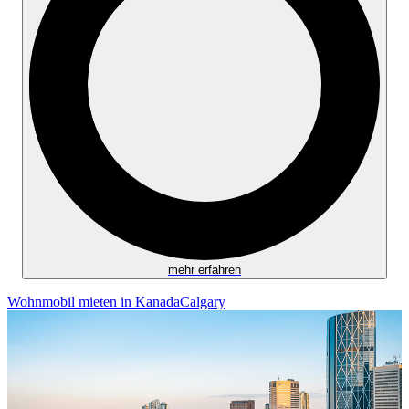
mehr erfahren
Wohnmobil mieten in Kanada
Calgary