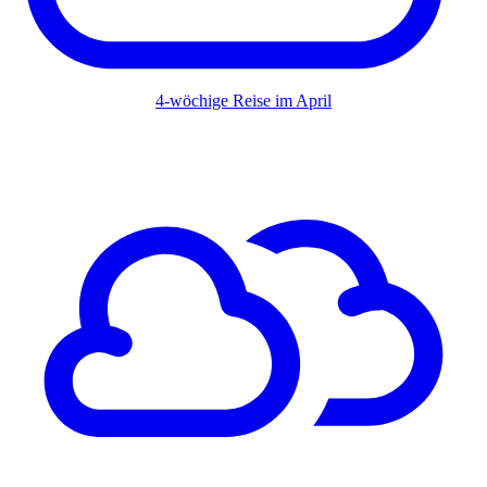
4-wöchige Reise im April