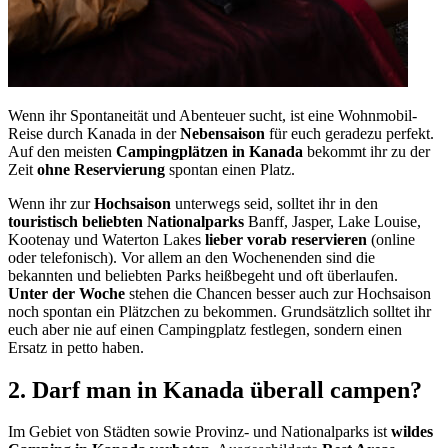
Wenn ihr Spontaneität und Abenteuer sucht, ist eine Wohnmobil-
Reise durch Kanada in der
Nebensaison
für euch geradezu perfekt.
Auf den meisten
Campingplätzen in Kanada
bekommt ihr zu der
Zeit
ohne Reservierung
spontan einen Platz.
Wenn ihr zur
Hochsaison
unterwegs seid, solltet ihr in den
touristisch beliebten Nationalparks
Banff, Jasper, Lake Louise,
Kootenay und Waterton Lakes
lieber vorab reservieren
(online
oder telefonisch). Vor allem an den Wochenenden sind die
bekannten und beliebten Parks heißbegeht und oft überlaufen.
Unter der Woche
stehen die Chancen besser auch zur Hochsaison
noch spontan ein Plätzchen zu bekommen. Grundsätzlich solltet ihr
euch aber nie auf einen Campingplatz festlegen, sondern einen
Ersatz in petto haben.
2. Darf man in Kanada überall campen?
Im Gebiet von Städten sowie Provinz- und Nationalparks ist
wildes