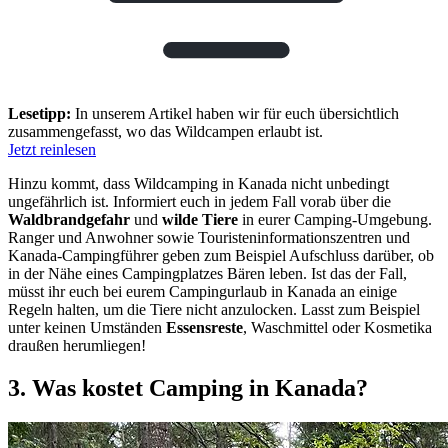
Lesetipp:
In unserem Artikel haben wir für euch übersichtlich
zusammengefasst, wo das Wildcampen erlaubt ist.
Jetzt reinlesen
Hinzu kommt, dass Wildcamping in Kanada nicht unbedingt
ungefährlich ist. Informiert euch in jedem Fall vorab über die
Waldbrandgefahr
und
wilde Tiere
in eurer Camping-Umgebung.
Ranger und Anwohner sowie Touristeninformationszentren und
Kanada-Campingführer geben zum Beispiel Aufschluss darüber, ob
in der Nähe eines Campingplatzes Bären leben. Ist das der Fall,
müsst ihr euch bei eurem Campingurlaub in Kanada an einige
Regeln halten, um die Tiere nicht anzulocken. Lasst zum Beispiel
unter keinen Umständen
Essensreste
, Waschmittel oder Kosmetika
draußen herumliegen!
3. Was kostet Camping in Kanada?