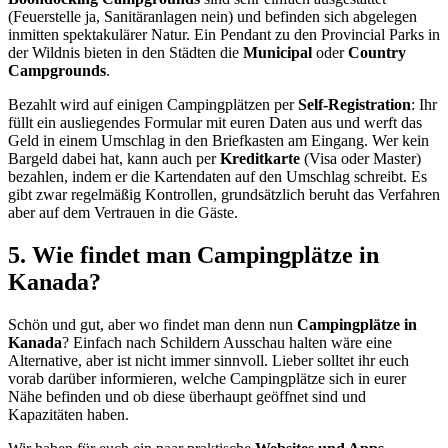
(Feuerstelle ja, Sanitäranlagen nein) und befinden sich abgelegen
inmitten spektakulärer Natur. Ein Pendant zu den Provincial Parks in
der Wildnis bieten in den Städten die
Municipal
oder
Country
Campgrounds
.
Bezahlt wird auf einigen Campingplätzen per
Self-Registration
: Ihr
füllt ein ausliegendes Formular mit euren Daten aus und werft das
Geld in einem Umschlag in den Briefkasten am Eingang. Wer kein
Bargeld dabei hat, kann auch per
Kreditkarte
(Visa oder Master)
bezahlen, indem er die Kartendaten auf den Umschlag schreibt. Es
gibt zwar regelmäßig Kontrollen, grundsätzlich beruht das Verfahren
aber auf dem Vertrauen in die Gäste.
5. Wie findet man Campingplätze in
Kanada?
Schön und gut, aber wo findet man denn nun
Campingplätze in
Kanada
? Einfach nach Schildern Ausschau halten wäre eine
Alternative, aber ist nicht immer sinnvoll. Lieber solltet ihr euch
vorab darüber informieren, welche Campingplätze sich in eurer
Nähe befinden und ob diese überhaupt geöffnet sind und
Kapazitäten haben.