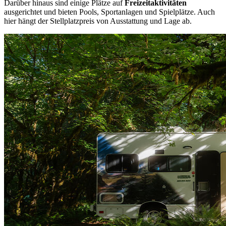
Darüber hinaus sind einige Plätze auf
Freizeitaktivitäten
ausgerichtet und bieten Pools, Sportanlagen und Spielplätze. Auch
hier hängt der Stellplatzpreis von Ausstattung und Lage ab.