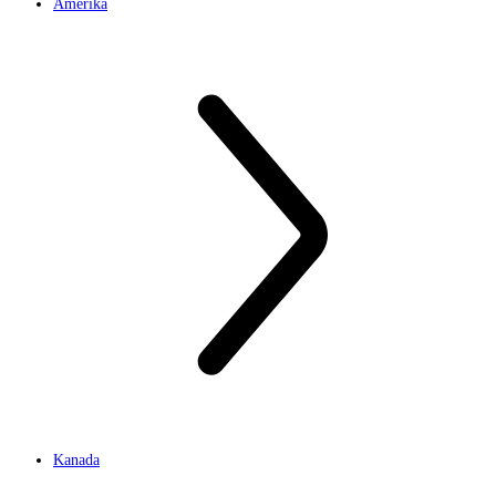
Amerika
Kanada