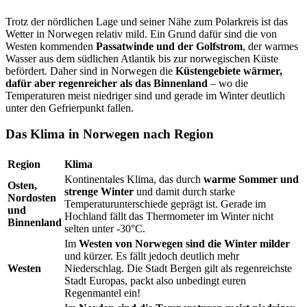
Trotz der nördlichen Lage und seiner Nähe zum Polarkreis ist das
Wetter in Norwegen relativ mild. Ein Grund dafür sind die von
Westen kommenden
Passatwinde und der Golfstrom
, der warmes
Wasser aus dem südlichen Atlantik bis zur norwegischen Küste
befördert. Daher sind in Norwegen die
Küstengebiete wärmer,
dafür aber regenreicher als das Binnenland
– wo die
Temperaturen meist niedriger sind und gerade im Winter deutlich
unter den Gefrierpunkt fallen.
Das Klima in Norwegen nach Region
Region
Klima
Kontinentales Klima, das durch
warme Sommer und
Osten,
strenge Winter
und damit durch starke
Nordosten
Temperaturunterschiede geprägt ist. Gerade im
und
Hochland fällt das Thermometer im Winter nicht
Binnenland
selten unter -30°C.
Im
Westen von Norwegen sind die Winter milder
und kürzer. Es fällt jedoch deutlich mehr
Westen
Niederschlag. Die Stadt Bergen gilt als regenreichste
Stadt Europas, packt also unbedingt euren
Regenmantel ein!