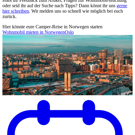
Habt ihr Feedback zum Artikel, Fragen zur Wohnmobil-Buchung
oder seid ihr auf der Suche nach Tipps? Dann könnt ihr uns
gerne
hier schreiben
. Wir melden uns so schnell wie möglich bei euch
zurück.
Hier könnte eure Camper-Reise in Norwegen starten
Wohnmobil mieten in Norwegen
Oslo