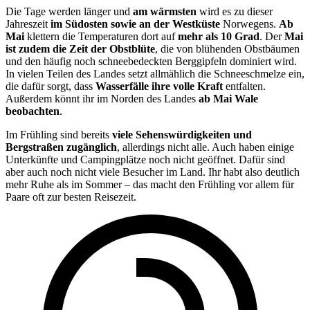
Die Tage werden länger und
am wärmsten
wird es zu dieser
Jahreszeit
im Südosten sowie an der Westküste
Norwegens.
Ab
Mai
klettern die Temperaturen dort auf
mehr als 10 Grad
. Der
Mai
ist zudem die Zeit der Obstblüte
, die von blühenden Obstbäumen
und den häufig noch schneebedeckten Berggipfeln dominiert wird.
In vielen Teilen des Landes setzt allmählich die Schneeschmelze ein,
die dafür sorgt, dass
Wasserfälle ihre volle Kraft
entfalten.
Außerdem könnt ihr im Norden des Landes
ab Mai Wale
beobachten
.
Im Frühling sind bereits
viele Sehenswürdigkeiten und
Bergstraßen zugänglich
, allerdings nicht alle. Auch haben einige
Unterkünfte und Campingplätze noch nicht geöffnet. Dafür sind
aber auch noch nicht viele Besucher im Land. Ihr habt also deutlich
mehr Ruhe als im Sommer – das macht den Frühling vor allem für
Paare oft zur besten Reisezeit.