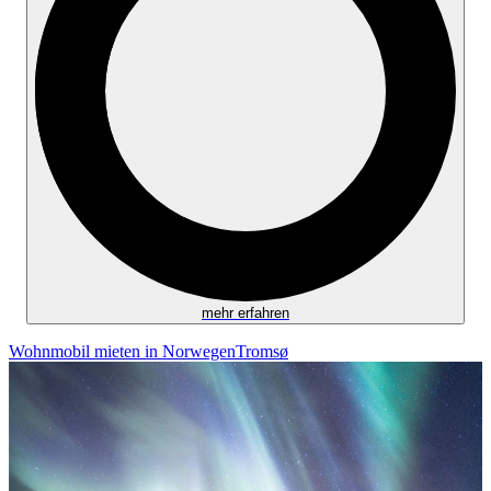
mehr erfahren
Wohnmobil mieten in Norwegen
Tromsø