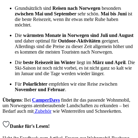
Grundsätzlich sind
Reisen nach Norwegen
besonders
zwischen Mai und September
sehr schön.
Mai bis Juni
ist
die beste Reisezeit, wenn ihr etwas mehr Ruhe haben
möchtet.
Die
wärmsten Monate in Norwegen sind
Juli und August
und daher optimal für
Outdoor-Aktivitäten
geeignet.
Allerdings sind die Preise zu dieser Zeit allgemein höher und
es kommen die meisten Touristen nach Norwegen.
Die
beste Reisezeit im Winter
liegt im
März und April
. Die
Ski-Saison ist noch nicht vorbei, es ist nicht ganz so kalt wie
im Januar und die Tage werden wieder länger.
Für
Polarlichter
empfehlen wir eine Reise zwischen
November und Februar
.
Übrigens
: Bei
CamperDays
findet ihr das passende Wohnmobil,
um Norwegens atemberaubende Landschaften zu erkunden – bei
Bedarf auch mit
Zubehör
wie Winterreifen und Schneeketten.
Danke für's Lesen!