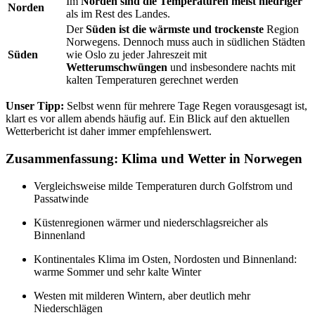
Im
Norden sind die Temperaturen meist niedriger
Norden
als im Rest des Landes.
Der
Süden ist die wärmste und trockenste
Region
Norwegens. Dennoch muss auch in südlichen Städten
Süden
wie Oslo zu jeder Jahreszeit mit
Wetterumschwüngen
und insbesondere nachts mit
kalten Temperaturen gerechnet werden
Unser Tipp:
Selbst wenn für mehrere Tage Regen vorausgesagt ist,
klart es vor allem abends häufig auf. Ein Blick auf den aktuellen
Wetterbericht ist daher immer empfehlenswert.
Zusammenfassung:
Klima und Wetter in Norwegen
Vergleichsweise milde Temperaturen durch Golfstrom und
Passatwinde
Küstenregionen wärmer und niederschlagsreicher als
Binnenland
Kontinentales Klima im Osten, Nordosten und Binnenland:
warme Sommer und sehr kalte Winter
Westen mit milderen Wintern, aber deutlich mehr
Niederschlägen