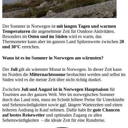
Der Sommer in Norwegen ist
mit langen Tagen und warmen
Temperaturen
die angenehmste Zeit für Outdoor-Aktivitäten.
Besonders im
Osten und im Süden
wird es warm, das
Thermometer kann aber im ganzen Land Spitzenwerte zwischen
20
und 30°C
erreichen.
Wann ist es im Sommer in Norwegen am wärmsten?
Der
Juli
gilt als wärmster Monat in Norwegen. In dieser Zeit kann
im Norden die
Mitternachtssonne
beobachtet werden und selbst im
Süden wird es die meiste Zeit über nicht richtig dunkel.
Zwischen
Juli und August ist in Norwegen Hauptsaison
für
Touristen aus der ganzen Welt. Wer im norwegischen Sommer
durch das Land reist, muss im Schnitt höhere Preise für Unterkünfte
und Sehenswürdigkeiten sowie ggf. längere Wartezeiten und einen
höheren Andrang in Kauf nehmen. Dafür habt ihr
gute Chancen
auf bestes Reisewetter
und optimalen Zugang zu allen
Sehenswürdigkeiten – die ideale Zeit für eine Rundreise.