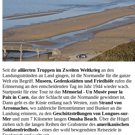
Seit die
alliierten Truppen im Zweiten Weltkrieg
an den
Landungsstränden an Land gingen, ist die Normandie für die ganze
Welt ein Begriff.
Museen, Gedenkstätten und Friedhöfe
rufen die
Erinnerung an den entscheidenden Tag im Jahr 1944 wieder wach.
Startpunkt für eine Tour ist das
Mémorial - Un Musée pour la
Paix in Caen
, das der Schlacht um die Normandie gewidmet ist.
Dann geht es die Küste entlang nach Westen, zum
Strand von
Arromaches
, wo zahlreiche Betontrümmer und Bunker an die
Landung erinnern, zu den
Geschützstellungen von Longues-sur-
Mer
und zum 7 Kilometer langen
Omaha Beach
. Über die Hügel
ziehen sich die langen Reihen der Grabsteine des
amerikanischen
Soldatenfriedhofs
- eines der wohl bewgendsten Reiseziele in