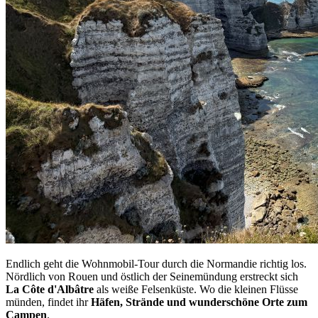
Endlich geht die Wohnmobil-Tour durch die Normandie richtig los.
Nördlich von Rouen und östlich der Seinemündung erstreckt sich
La Côte d'Albâtre
als weiße Felsenküste. Wo die kleinen Flüsse
münden, findet ihr
Häfen, Strände und wunderschöne Orte zum
Campen
.