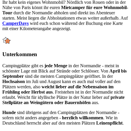
Ihr habt kein eigenes Wohnmobil? Nördlich von Rouen oder in der
Nähe von Paris könnt ihr euren
Mietcamper für eure Wohnmobil-
Tour
durch die Normandie abholen und direkt ins Abenteuer
starten. Meist liegen die Abholstationen etwas weiter außerhalb. Auf
CamperDays
wird euch schon während der Buchung eine Karte
mit einer Kilometerangabe angezeigt.
Unterkommen
Campingplätze gibt es
jede Menge
in der Normandie - meist in
schönster Lage mit Blick auf Strände oder Schlösser. Von
April bis
September
sind die meisten Campingplätze geöffnet. In der
Hochsaison
im Juli und August kann es auch mal voller auf den
Plätzen werden, also
weicht lieber auf die Nebensaison im
Frühling oder Herbst aus
. Freistehen ist in der Normandie nicht
erlaubt. Weicht für idyllische Plätze in der Natur lieber auf
private
Stellplätze an Weingütern oder Bauernhöfen
aus.
Hunde
sind übrigens auf den Campingplätzen der Normandie -
sofern nicht anders angegeben -
herzlich willkommen
. Wie in
Deutschland herrscht aber auf den meisten Plätzen
Leinenpflicht
.