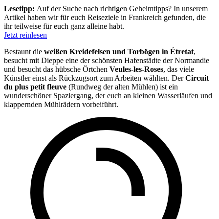
Lesetipp:
Auf der Suche nach richtigen Geheimtipps? In unserem
Artikel haben wir für euch Reiseziele in Frankreich gefunden, die
ihr teilweise für euch ganz alleine habt.
Jetzt reinlesen
Bestaunt die
weißen Kreidefelsen und Torbögen in Étretat
,
besucht mit Dieppe eine der schönsten Hafenstädte der Normandie
und besucht das hübsche Örtchen
Veules-les-Roses
, das viele
Künstler einst als Rückzugsort zum Arbeiten wählten. Der
Circuit
du plus petit fleuve
(Rundweg der alten Mühlen) ist ein
wunderschöner Spaziergang, der euch an kleinen Wasserläufen und
klappernden Mühlrädern vorbeiführt.