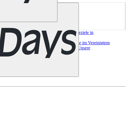
ork
San Francisco
Chile
Costa Rica
Alle Reiseziele in
e
Alle Reiseziele in
a
Bilbao
Madrid
Sevilla
Valencia
Alle Reiseziele im Vereinigtem
useeland
Auckland
Christchurch
Queenstown
Unsere