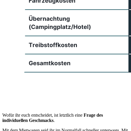
Wofür ihr euch entscheidet, ist letztlich eine
Frage des
individuellen Geschmacks
.
Mit dem Mietwagen seid ihr im Normalfall schneller unterwegs. Mit