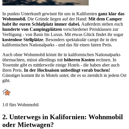
In punkto Unterkunft gewinnt für uns in Kalifornien
ganz klar das
Wohnmobil.
Die Gründe liegen auf der Hand:
Mit dem Camper
habt ihr euren Schlafplatz immer dabei.
Außerdem stehen euch
hunderte von Campingplätzen
verschiedener Preisklassen zur
Verfügung - von Basis bis Luxus. Mit etwas Glück findet ihr sogar
kostenlose Stellplätze
. Besonders spektakulär campt ihr in den
kalifornischen Nationalparks - und das für einen fairen Preis.
Auch ohne Wohnmobil könnt ihr in kalifornischen Nationalparks
übernachten, müsst allerdings mit
höheren Kosten
rechnen. In
Yosemite gibt es mittlerweile einige Hotels - die haben aber auch
ihren Preis.
In der Hochsaison unbedingt vorab buchen!
Günstiger kommt ihr in Motels unter, die es so ziemlich in jedem Ort
gibt.
1:0 fürs Wohnmobil
2. Unterwegs in Kalifornien: Wohnmobil
oder Mietwagen?