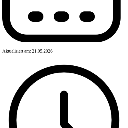
Aktualisiert am: 21.05.2026