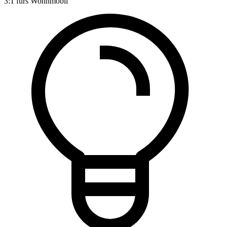
3:1 fürs Wohnmobil