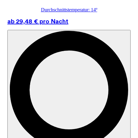
Durchschnittstemperatur: 14º
ab 29,48 € pro Nacht