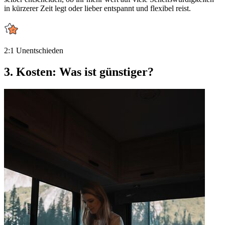
in kürzerer Zeit legt oder lieber entspannt und flexibel reist.
2:1 Unentschieden
3. Kosten: Was ist günstiger?