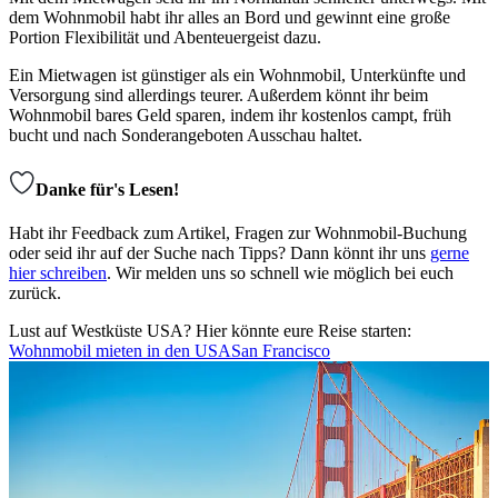
dem Wohnmobil habt ihr alles an Bord und gewinnt eine große
Portion Flexibilität und Abenteuergeist dazu.
Ein Mietwagen ist günstiger als ein Wohnmobil, Unterkünfte und
Versorgung sind allerdings teurer. Außerdem könnt ihr beim
Wohnmobil bares Geld sparen, indem ihr kostenlos campt, früh
bucht und nach Sonderangeboten Ausschau haltet.
Danke für's Lesen!
Habt ihr Feedback zum Artikel, Fragen zur Wohnmobil-Buchung
oder seid ihr auf der Suche nach Tipps? Dann könnt ihr uns
gerne
hier schreiben
. Wir melden uns so schnell wie möglich bei euch
zurück.
Lust auf Westküste USA? Hier könnte eure Reise starten:
Wohnmobil mieten in den USA
San Francisco