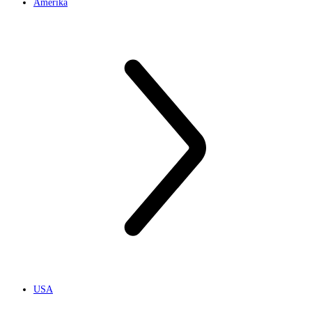
Amerika
USA