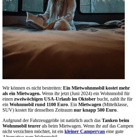
Wir können es nicht bestreiten:
Ein Mietwohnmobil kostet mehr
als ein Mietwagen.
Wenn ihr jetzt (Juni 2024) ein Wohnmobil für
einen
zweiwöchigen USA-Urlaub im Oktober
bucht, zahlt ihr für
ein
Wohnmobil rund 1100 Euro
. Ein
Mietwagen
(Mittelklasse,
SUV) kostet für denselben Zeitraum
nur knapp 500 Euro
.
Aufgrund der Fahrzeuggröße ist natürlich auch das
Tanken beim
Wohnmobil teurer
als beim Mietwagen. Wenn ihr auf das Campen
nicht verzichten möchtet, ist ein
kleiner Campervan
eine gute
Alternative zum Wohnmobil.