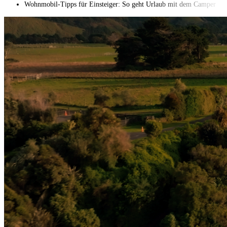
Wohnmobil-Tipps für Einsteiger: So geht Urlaub mit dem Camper