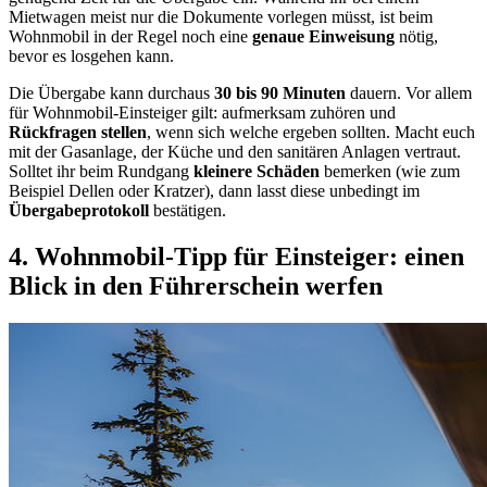
Mietwagen meist nur die Dokumente vorlegen müsst, ist beim
Wohnmobil in der Regel noch eine
genaue Einweisung
nötig,
bevor es losgehen kann.
Die Übergabe kann durchaus
30 bis 90 Minuten
dauern. Vor allem
für Wohnmobil-Einsteiger gilt: aufmerksam zuhören und
Rückfragen stellen
, wenn sich welche ergeben sollten. Macht euch
mit der Gasanlage, der Küche und den sanitären Anlagen vertraut.
Solltet ihr beim Rundgang
kleinere Schäden
bemerken (wie zum
Beispiel Dellen oder Kratzer), dann lasst diese unbedingt im
Übergabeprotokoll
bestätigen.
4. Wohnmobil-Tipp für Einsteiger: einen
Blick in den Führerschein werfen