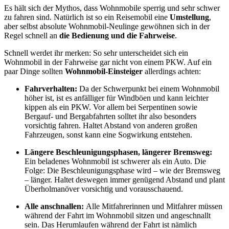
Es hält sich der Mythos, dass Wohnmobile sperrig und sehr schwer
zu fahren sind. Natürlich ist so ein Reisemobil eine
Umstellung
,
aber selbst absolute Wohnmobil-Neulinge gewöhnen sich in der
Regel schnell an
die Bedienung und die Fahrweise
.
Schnell werdet ihr merken: So sehr unterscheidet sich ein
Wohnmobil in der Fahrweise gar nicht von einem PKW. Auf ein
paar Dinge sollten
Wohnmobil-Einsteiger
allerdings achten:
Fahrverhalten:
Da der Schwerpunkt bei einem Wohnmobil
höher ist, ist es anfälliger für Windböen und kann leichter
kippen als ein PKW. Vor allem bei Serpentinen sowie
Bergauf- und Bergabfahrten solltet ihr also besonders
vorsichtig fahren. Haltet Abstand von anderen großen
Fahrzeugen, sonst kann eine Sogwirkung entstehen.
Längere Beschleunigungsphasen, längerer Bremsweg:
Ein beladenes Wohnmobil ist schwerer als ein Auto. Die
Folge: Die Beschleunigungsphase wird – wie der Bremsweg
– länger. Haltet deswegen immer genügend Abstand und plant
Überholmanöver vorsichtig und vorausschauend.
Alle anschnallen:
Alle Mitfahrerinnen und Mitfahrer müssen
während der Fahrt im Wohnmobil sitzen und angeschnallt
sein. Das Herumlaufen während der Fahrt ist nämlich