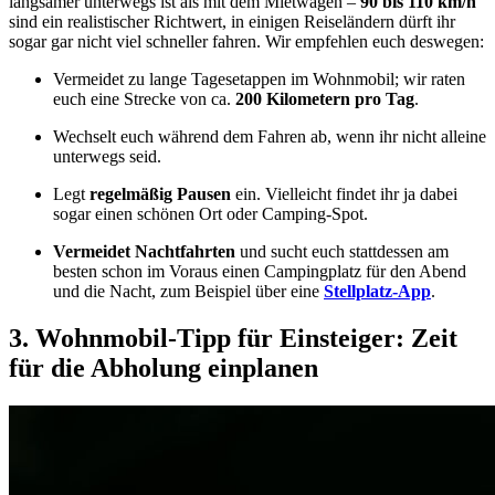
langsamer unterwegs ist als mit dem Mietwagen –
90 bis 110 km/h
sind ein realistischer Richtwert, in einigen Reiseländern dürft ihr
sogar gar nicht viel schneller fahren. Wir empfehlen euch deswegen:
Vermeidet zu lange Tagesetappen im Wohnmobil; wir raten
euch eine Strecke von ca.
200 Kilometern pro Tag
.
Wechselt euch während dem Fahren ab, wenn ihr nicht alleine
unterwegs seid.
Legt
regelmäßig Pausen
ein. Vielleicht findet ihr ja dabei
sogar einen schönen Ort oder Camping-Spot.
Vermeidet Nachtfahrten
und sucht euch stattdessen am
besten schon im Voraus einen Campingplatz für den Abend
und die Nacht, zum Beispiel über eine
Stellplatz-App
.
3. Wohnmobil-Tipp für Einsteiger: Zeit
für die Abholung einplanen