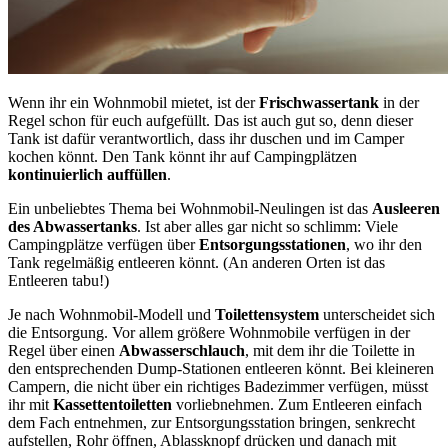
Wenn ihr ein Wohnmobil mietet, ist der
Frischwassertank
in der
Regel schon für euch aufgefüllt. Das ist auch gut so, denn dieser
Tank ist dafür verantwortlich, dass ihr duschen und im Camper
kochen könnt. Den Tank könnt ihr auf Campingplätzen
kontinuierlich auffüllen
.
Ein unbeliebtes Thema bei Wohnmobil-Neulingen ist das
Ausleeren
des Abwassertanks
. Ist aber alles gar nicht so schlimm: Viele
Campingplätze verfügen über
Entsorgungsstationen
, wo ihr den
Tank regelmäßig entleeren könnt. (An anderen Orten ist das
Entleeren tabu!)
Je nach Wohnmobil-Modell und
Toilettensystem
unterscheidet sich
die Entsorgung. Vor allem größere Wohnmobile verfügen in der
Regel über einen
Abwasserschlauch
, mit dem ihr die Toilette in
den entsprechenden Dump-Stationen entleeren könnt. Bei kleineren
Campern, die nicht über ein richtiges Badezimmer verfügen, müsst
ihr mit
Kassettentoiletten
vorliebnehmen. Zum Entleeren einfach
dem Fach entnehmen, zur Entsorgungsstation bringen, senkrecht
aufstellen, Rohr öffnen, Ablassknopf drücken und danach mit