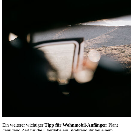
Ein weiterer wichtiger
Tipp für Wohnmobil-Anfänger
: Plant
genügend Zeit für die Übergabe ein. Während ihr bei einem