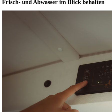
Frisch- und Abwasser im Blick behalten