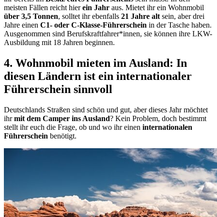
meisten Fällen reicht hier
ein Jahr
aus. Mietet ihr ein Wohnmobil
über 3,5 Tonnen
, solltet ihr ebenfalls
21 Jahre alt
sein, aber drei
Jahre einen
C1- oder C-Klasse-Führerschein
in der Tasche haben.
Ausgenommen sind Berufskraftfahrer*innen, sie können ihre LKW-
Ausbildung mit 18 Jahren beginnen.
4. Wohnmobil mieten im Ausland: In
diesen Ländern ist ein internationaler
Führerschein sinnvoll
Deutschlands Straßen sind schön und gut, aber dieses Jahr möchtet
ihr
mit dem Camper ins Ausland
? Kein Problem, doch bestimmt
stellt ihr euch die Frage, ob und wo ihr einen
internationalen
Führerschein
benötigt.