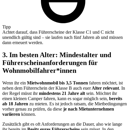
Tipp
Achtet darauf, dass Führerscheine der Klasse C1 und C nicht
unendlich gültig sind – sie laufen nach fünf Jahren ab und müssen
dann erneuert werden.
3. Im besten Alter: Mindestalter und
Führerscheinanforderungen für
Wohnmobilfahrer*innen
Wenn ihr ein
Mietwohnmobil bis 3,5 Tonnen
fahren möchtet, ist
neben dem Führerschein der Klasse B auch euer
Alter relevant
. In
der Regel müsst ihr
mindestens 21 Jahre alt
sein. Möchtet ihr
einen kleinen Camper fahren, kann es sogar möglich sein,
bereits
ab 18 Jahren
zu mieten. Es ist jedoch ratsam, die Mietbedingungen
vorher genau zu prüfen, da diese
je nach Mietunternehmen
variieren
können.
Zusätzlich gibt es oft Anforderungen an die Dauer, also wie lange
ihr bereits im
Besitz eures Führerscheins
sein müsst. In den