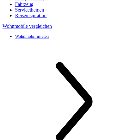
Fahrzeug
Servicethemen
Reiseinspiration
Wohnmobile vergleichen
Wohnmobil mieten