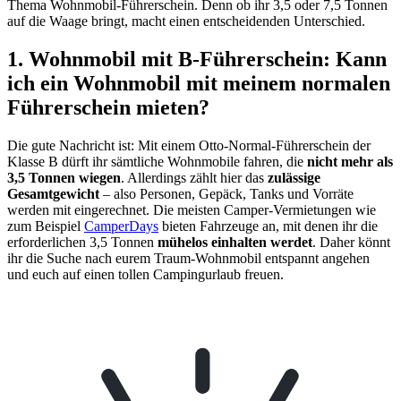
Thema Wohnmobil-Führerschein. Denn ob ihr 3,5 oder 7,5 Tonnen
auf die Waage bringt, macht einen entscheidenden Unterschied.
1. Wohnmobil mit B-Führerschein: Kann
ich ein Wohnmobil mit meinem normalen
Führerschein mieten?
Die gute Nachricht ist: Mit einem Otto-Normal-Führerschein der
Klasse B dürft ihr sämtliche Wohnmobile fahren, die
nicht mehr als
3,5 Tonnen wiegen
. Allerdings zählt hier das
zulässige
Gesamtgewicht
– also Personen, Gepäck, Tanks und Vorräte
werden mit eingerechnet. Die meisten Camper-Vermietungen wie
zum Beispiel
CamperDays
bieten Fahrzeuge an, mit denen ihr die
erforderlichen 3,5 Tonnen
mühelos einhalten werdet
. Daher könnt
ihr die Suche nach eurem Traum-Wohnmobil entspannt angehen
und euch auf einen tollen Campingurlaub freuen.