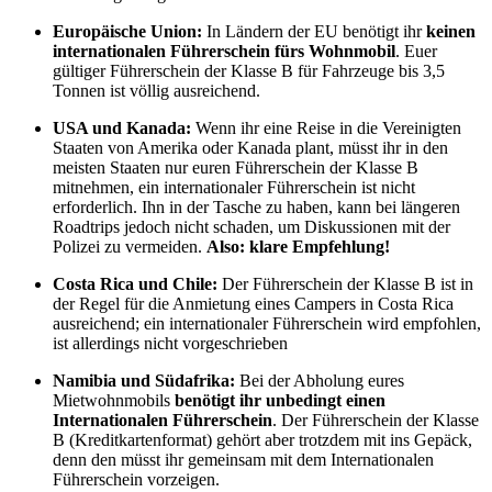
Europäische Union:
In Ländern der EU benötigt ihr
keinen
internationalen Führerschein fürs Wohnmobil
. Euer
gültiger Führerschein der Klasse B für Fahrzeuge bis 3,5
Tonnen ist völlig ausreichend.
USA und Kanada:
Wenn ihr eine Reise in die Vereinigten
Staaten von Amerika oder Kanada plant, müsst ihr in den
meisten Staaten nur euren Führerschein der Klasse B
mitnehmen, ein internationaler Führerschein ist nicht
erforderlich. Ihn in der Tasche zu haben, kann bei längeren
Roadtrips jedoch nicht schaden, um Diskussionen mit der
Polizei zu vermeiden.
Also: klare Empfehlung!
Costa Rica und Chile:
Der Führerschein der Klasse B ist in
der Regel für die Anmietung eines Campers in Costa Rica
ausreichend; ein internationaler Führerschein wird empfohlen,
ist allerdings nicht vorgeschrieben
Namibia und Südafrika:
Bei der Abholung eures
Mietwohnmobils
benötigt ihr unbedingt einen
Internationalen Führerschein
. Der Führerschein der Klasse
B (Kreditkartenformat) gehört aber trotzdem mit ins Gepäck,
denn den müsst ihr gemeinsam mit dem Internationalen
Führerschein vorzeigen.