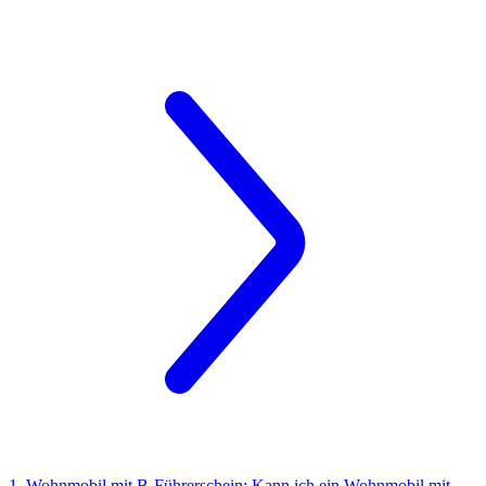
1. Wohnmobil mit B-Führerschein: Kann ich ein Wohnmobil mit