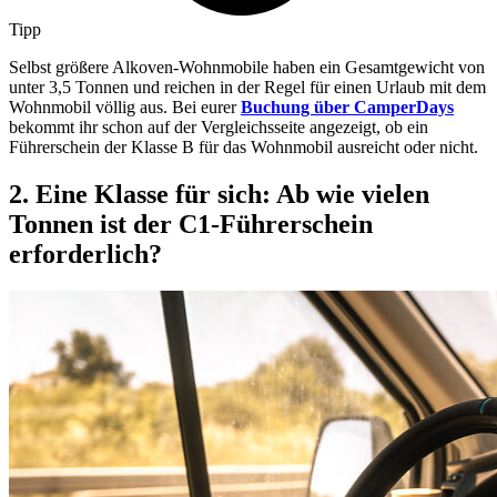
Tipp
Selbst größere Alkoven-Wohnmobile haben ein Gesamtgewicht von
unter 3,5 Tonnen und reichen in der Regel für einen Urlaub mit dem
Wohnmobil völlig aus. Bei eurer
Buchung über CamperDays
bekommt ihr schon auf der Vergleichsseite angezeigt, ob ein
Führerschein der Klasse B für das Wohnmobil ausreicht oder nicht.
2. Eine Klasse für sich: Ab wie vielen
Tonnen ist der C1-Führerschein
erforderlich?