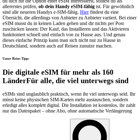
du dich für die Option einer eSIM interessierst, solltest du als
allererstes prüfen,
ob dein Handy eSIM-fähig
ist. Für gewöhnlich
sind alle neueren Handys e-SIM-fähig.
Hier
findest du eine
Übersicht, die allerdings von Anbieter zu Anbieter variiert. Bei einer
eSIM musst du in keinen Laden gehen und dir nichts per Post
zuschicken lassen: Der Kauf, das Installieren und das Aktivieren
funktioniert schnell und einfach von zu Hause aus. Und genau
dieses einfache Prinzip kann man sich nicht nur zu Hause in
Deutschland, sondern auch auf Reisen zunutze machen.
Unser Reise-Tipp:
Die digitale eSIM für mehr als 160
Länder
Für alle, die viel unterwegs sind
eSIMs sind unglaublich praktisch, wenn ihr viel unterwegs seid. Ihr
müsst keine physischen SIM-Karten mehr austauschen, sondern
erledigt alles komplett digital. Die Installation ist kostenlos, ihr zahlt
nur das Datenpaket – ohne Abo, ohne automatische Verlängerung