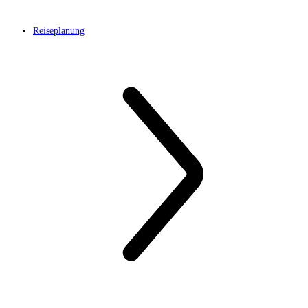
Reiseplanung