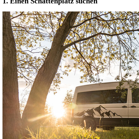
1. Einen
Schattenplatz
suchen