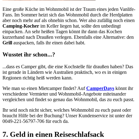
Eine große Küche im Wohnmobil ist der Traum eines jeden Vanlife-
Fans. Im Sommer heizt sich das Wohnmobil durch die Herdplatten
aber noch mehr auf als ohnehin schon. Wer also zufällig noch einen
Camping-Kocher
im Keller liegen hat, sollte den unbedingt
einpacken. An sehr heißen Tagen könnt ihr dann das Kochen
kurzerhand nach Draußen verlegen. Ebenfalls eine Alternative: den
Grill
auspacken, falls ihr einen dabei habt.
Wusstet ihr schon...?
...dass es Camper gibt, die eine Kochstelle für draußen haben? Das
ist gerade in Ländern wie Australien praktisch, wo es in einigen
Regionen richtig heiß werden kann.
Wie man so einen Mietcamper findet? Auf
CamperDays
könnt ihr
verschiedene Vermieter und Wohnmobil-Angebote miteinander
vergleichen und findet so genau das Wohnmobil, das zu euch passt.
Ihr seid noch nicht sicher, welches Wohnmobil zu euch passt oder
braucht Hilfe bei der Buchung? Unser Kundenservice ist unter der
0049-221-56797-706 für euch da.
7. Geld
in einen
Reiseschlafsack