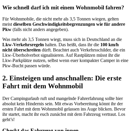
Wie schnell darf ich mit einem Wohnmobil fahren?
Für Wohnmobile, die nicht mehr als 3,5 Tonnen wiegen, gelten
meist
dieselben Geschwindigkeitsbegrenzungen wie für andere
Pkw
(falls nicht anders angegeben).
Was mehr als 3,5 Tonnen wiegt, muss sich in Deutschland an die
Lkw-Verkehrsregeln
halten. Das heißt, dass ihr die
100 km/h
nicht überschreiten
dürft. Beachtet auch Verkehrsschilder, die ein
Lkw-Überholverbot signalisieren. Auf Rastplätzen müsst ihr die
Lkw-Parkplätze nutzen, selbst wenn euer kompakter Camper in eine
Pkw-Bucht passen würde.
2. Einsteigen und anschnallen: Die erste
Fahrt mit dem Wohnmobil
Der Campingurlaub ruft und mangelnde Fahrerfahrung sollte hier
absolut kein Hindernis sein. Mit etwas Vorbereitung könnt ihr der
ersten Fahrt mit dem Wohnmobil gelassen ins Auge blicken. Bevor
ihr startet, macht ihr euch zunächst mit dem Fahrzeug vertraut. Los
geht’s!
Checkt das Fahrzeug von innen