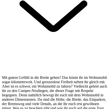
Mit gutem Gefühl in die Breite gehen? Das könnt ihr im Wohnmobil
sogar kilometerweit. Und grenzenlose Freiheit nehmt ihr gleich mit.
Aber ist es schwer, ein Wohnmobil zu fahren? Vielleicht gehört auch
ihr zu den Camper-Neulingen, die dieser Frage mit Respekt
begegnen. Denn natürlich bewegt ihr euch mit dem Wohnmobil in
anderen Dimensionen. Da sind die Höhe, die Breite, das Einparken,
der Bremsweg und viele Details, an die ihr euch erst gewöhnen
müsst. Was es zu beachten gibt und wie ihr euch auf die erste Tour