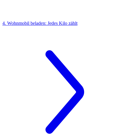
4. Wohnmobil beladen: Jedes Kilo zählt