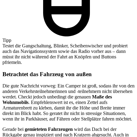
Tipp
Testet die Gangschaltung, Blinker, Scheibenwischer und probiert
auch das Navigationssystem sowie das Radio vorher aus – dann
müsst ihr nicht während der Fahrt an Knöpfen und Buttons
pfriemeln.
Betrachtet das Fahrzeug von außen
Die gute Nachricht vorweg: Ein Camper ist groß, sodass ihr von den
anderen Verkehrsteilnehmerinnen und -teilnehmern nicht übersehen
werdet. Checkt jedoch unbedingt die genauen
Maße des
Wohnmobils
. Empfehlenswert ist es, einen Zettel aufs
Armaturenbrett zu kleben, damit ihr die Höhe und Breite immer
direkt im Blick habt. So geratet ihr nicht in stressige Situationen,
wenn ihr in Parkhäuser, auf Fähren oder Stellplätze fahren möchtet.
Gerade bei
gemieteten Fahrzeugen
wird das Dach bei der
Rückgabe genau inspiziert und nach Kratzern abgesucht. Auch in