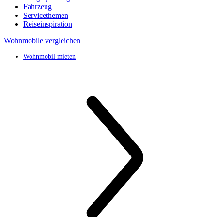
Fahrzeug
Servicethemen
Reiseinspiration
Wohnmobile vergleichen
Wohnmobil mieten