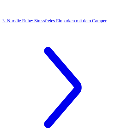
3. Nur die Ruhe: Stressfreies Einparken mit dem Camper