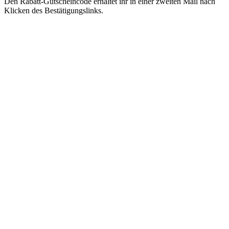
Den Rabatt-Gutscheincode erhaltet ihr in einer zweiten Mail nach
Klicken des Bestätigungslinks.