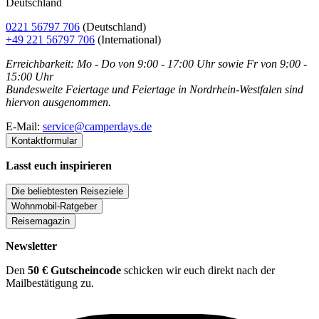
Deutschland
0221 56797 706
(Deutschland)
+49 221 56797 706
(International)
Erreichbarkeit: Mo - Do von 9:00 - 17:00 Uhr sowie Fr von 9:00 -
15:00 Uhr
Bundesweite Feiertage und Feiertage in Nordrhein-Westfalen sind
hiervon ausgenommen.
E-Mail:
service@camperdays.de
Kontaktformular
Lasst euch inspirieren
Die beliebtesten Reiseziele
Wohnmobil-Ratgeber
Reisemagazin
Newsletter
Den
50 € Gutscheincode
schicken wir euch direkt nach der
Mailbestätigung zu.